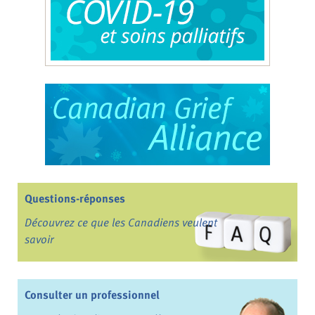
Questions-réponses
Découvrez ce que les Canadiens veulent
savoir
Consulter un professionnel