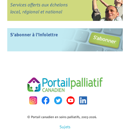
Services offerts aux échelons
local, régional et national
S’abonner à l’Infolettre
© Portail canadien en soins palliatifs, 2003-2026.
Sujets