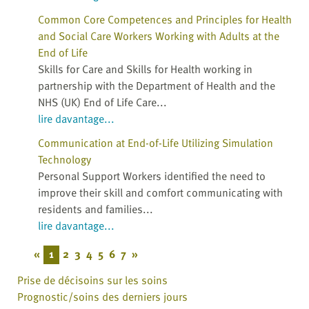
Common Core Competences and Principles for Health
and Social Care Workers Working with Adults at the
End of Life
Skills for Care and Skills for Health working in
partnership with the Department of Health and the
NHS (UK) End of Life Care...
lire davantage...
Communication at End-of-Life Utilizing Simulation
Technology
Personal Support Workers identified the need to
improve their skill and comfort communicating with
residents and families...
lire davantage...
«
1
2
3
4
5
6
7
»
Prise de décisoins sur les soins
Prognostic/soins des derniers jours