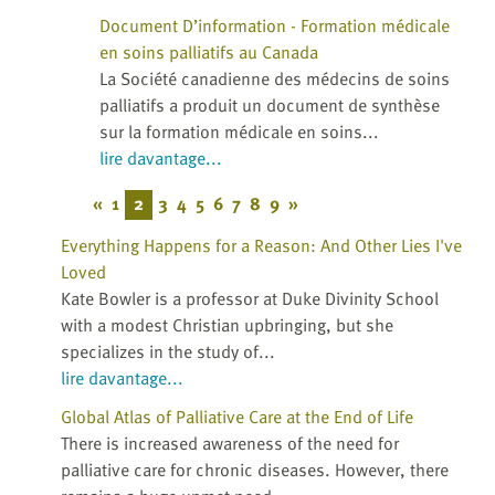
Document D’information - Formation médicale
en soins palliatifs au Canada
La Société canadienne des médecins de soins
palliatifs a produit un document de synthèse
sur la formation médicale en soins...
lire davantage...
«
1
2
3
4
5
6
7
8
9
»
Everything Happens for a Reason: And Other Lies I've
Loved
Kate Bowler is a professor at Duke Divinity School
with a modest Christian upbringing, but she
specializes in the study of...
lire davantage...
Global Atlas of Palliative Care at the End of Life
There is increased awareness of the need for
palliative care for chronic diseases. However, there