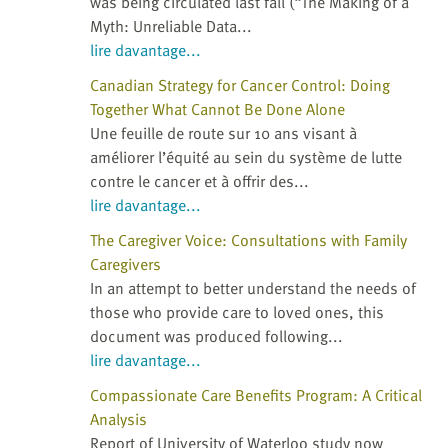
was being circulated last fall (“The Making of a
Myth: Unreliable Data...
lire davantage...
Canadian Strategy for Cancer Control: Doing
Together What Cannot Be Done Alone
Une feuille de route sur 10 ans visant à
améliorer l’équité au sein du système de lutte
contre le cancer et à offrir des...
lire davantage...
The Caregiver Voice: Consultations with Family
Caregivers
In an attempt to better understand the needs of
those who provide care to loved ones, this
document was produced following...
lire davantage...
Compassionate Care Benefits Program: A Critical
Analysis
Report of University of Waterloo study now