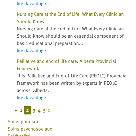
lire davantage...
Nursing Care at the End of Life: What Every Clinician
Should Know
Nursing Care at the End of Life: What Every Clinician
Should Know should be an essential component of
basic educational preparation...
lire davantage...
Palliative and end of life care: Alberta Provincial
Framework
This Palliative and End-of-Life Care (PEOLC) Provincial
Framework has been written by experts in PEOLC
across Alberta.
lire davantage...
«
1
2
3
4
5
»
Soins pour soi
Soins psychosociaux
Spiritualité