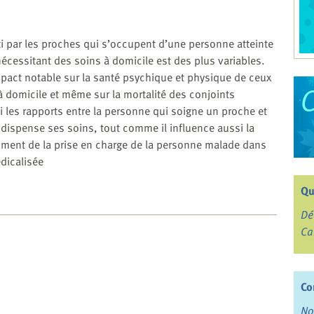
i par les proches qui s’occupent d’une personne atteinte
cessitant des soins à domicile est des plus variables.
mpact notable sur la santé psychique et physique de ceux
 domicile et même sur la mortalité des conjoints
si les rapports entre la personne qui soigne un proche et
e dispense ses soins, tout comme il influence aussi la
ment de la prise en charge de la personne malade dans
dicalisée
Qu
Dé
Ca
Co
No