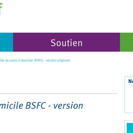
Soutien
lle de soins à domicile (BSFC) - version originale
N
micile BSFC - version