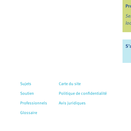
Pr
Se
lo
S’
Sujets
Carte du site
Soutien
Politique de confidentialité
Professionnels
Avis juridiques
Glossaire