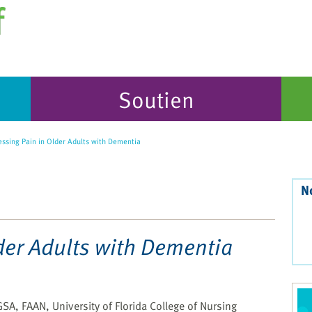
Soutien
ssing Pain in Older Adults with Dementia
N
der Adults with Dementia
SA, FAAN, University of Florida College of Nursing