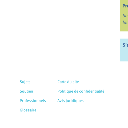
Pr
Se
lo
S’
Sujets
Carte du site
Soutien
Politique de confidentialité
Professionnels
Avis juridiques
Glossaire