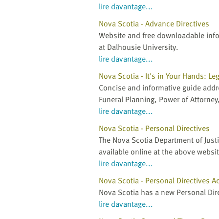
lire davantage...
Nova Scotia - Advance Directives
Website and free downloadable info
at Dalhousie University.
lire davantage...
Nova Scotia - It's in Your Hands: Le
Concise and informative guide addr
Funeral Planning, Power of Attorney,
lire davantage...
Nova Scotia - Personal Directives
The Nova Scotia Department of Justi
available online at the above websit
lire davantage...
Nova Scotia - Personal Directives A
Nova Scotia has a new Personal Direc
lire davantage...