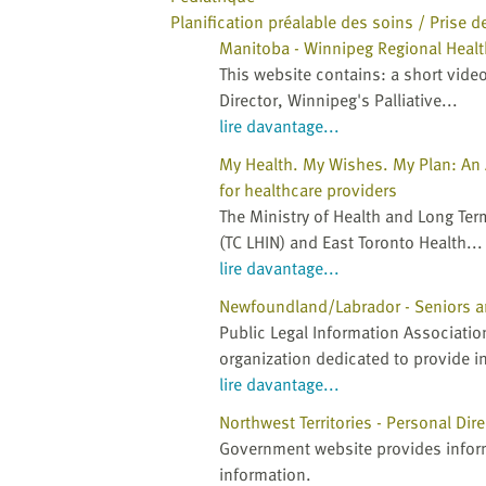
Planification préalable des soins / Prise d
Manitoba - Winnipeg Regional Healt
This website contains: a short vide
Director, Winnipeg's Palliative...
lire davantage...
My Health. My Wishes. My Plan: An 
for healthcare providers
The Ministry of Health and Long Ter
(TC LHIN) and East Toronto Health...
lire davantage...
Newfoundland/Labrador - Seniors a
Public Legal Information Associatio
organization dedicated to provide i
lire davantage...
Northwest Territories - Personal Dir
Government website provides inform
information.