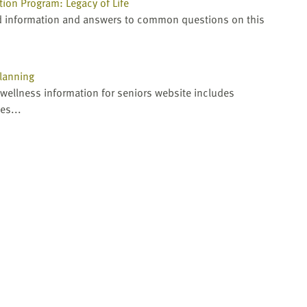
ion Program: Legacy of Life
ind information and answers to common questions on this
Planning
wellness information for seniors website includes
es...