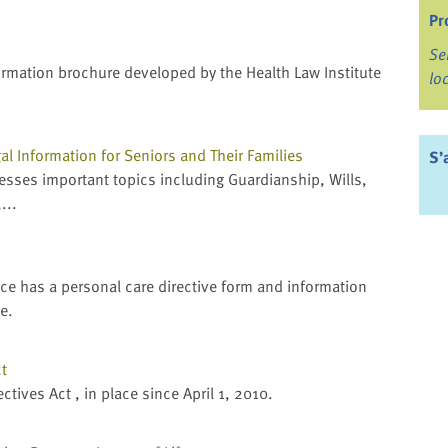
Pr
Se
rmation brochure developed by the Health Law Institute
lo
gal Information for Seniors and Their Families
S’
esses important topics including Guardianship, Wills,
...
ce has a personal care directive form and information
e.
ct
tives Act , in place since April 1, 2010.