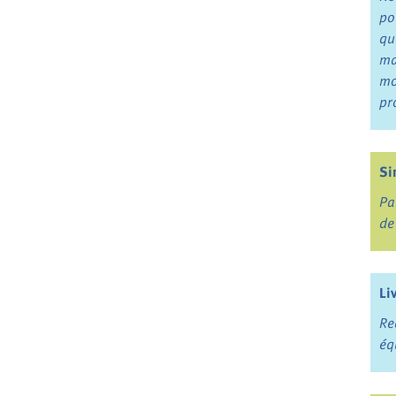
po
qu
ma
mo
pr
Si
Pa
de
Li
Re
éq