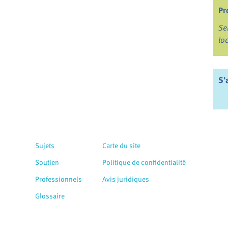
Pr
Se
lo
S’
Sujets
Carte du site
Soutien
Politique de confidentialité
Professionnels
Avis juridiques
Glossaire