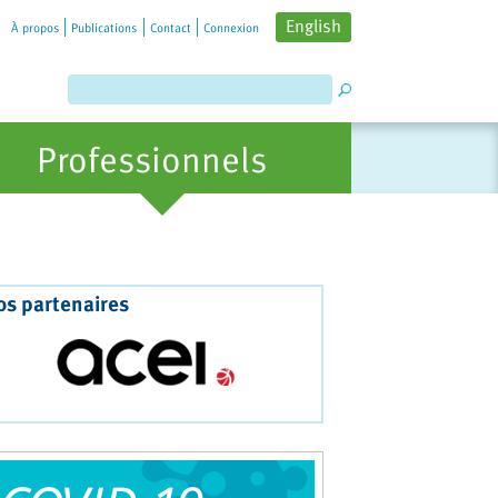
English
À propos
Publications
Contact
Connexion
Professionnels
os partenaires