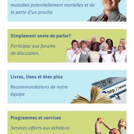
maladies potentiellement mortelles et de
la perte d’un proche.
Simplement envie de parler?
Participez aux forums
de discussion.
Livres, liens et bien plus
Recommandations de notre
équipe
Programmes et services
Services offerts aux échelons