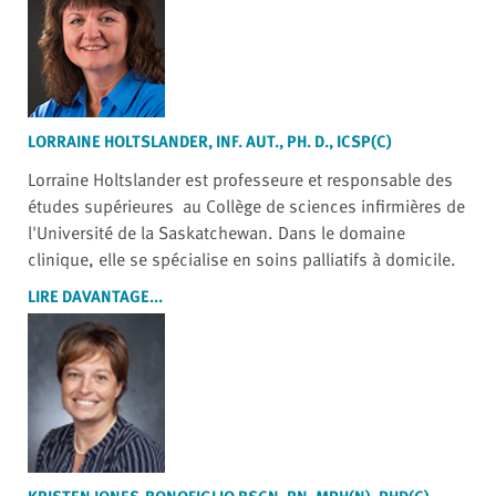
LORRAINE HOLTSLANDER, INF. AUT., PH. D., ICSP(C)
Lorraine Holtslander est professeure et responsable des
études supérieures au Collège de sciences infirmières de
l'Université de la Saskatchewan. Dans le domaine
clinique, elle se spécialise en soins palliatifs à domicile.
LIRE DAVANTAGE...
KRISTEN JONES-BONOFIGLIO BSCN, RN, MPH(N), PHD(C)