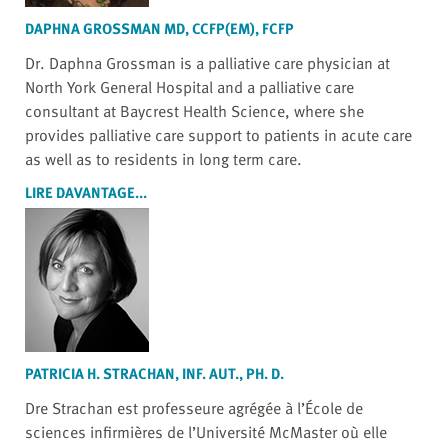
DAPHNA GROSSMAN MD, CCFP(EM), FCFP
Dr. Daphna Grossman is a palliative care physician at
North York General Hospital and a palliative care
consultant at Baycrest Health Science, where she
provides palliative care support to patients in acute care
as well as to residents in long term care.
LIRE DAVANTAGE...
PATRICIA H. STRACHAN, INF. AUT., PH. D.
Dre Strachan est professeure agrégée à l’École de
sciences infirmières de l’Université McMaster où elle