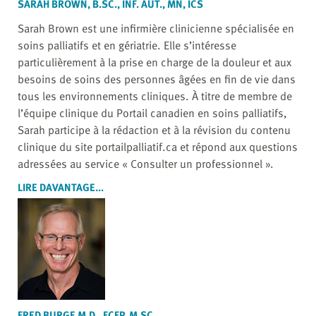
SARAH BROWN, B.SC., INF. AUT., MN, ICS
Sarah Brown est une infirmière clinicienne spécialisée en
soins palliatifs et en gériatrie. Elle s’intéresse
particulièrement à la prise en charge de la douleur et aux
besoins de soins des personnes âgées en fin de vie dans
tous les environnements cliniques. À titre de membre de
l’équipe clinique du Portail canadien en soins palliatifs,
Sarah participe à la rédaction et à la révision du contenu
clinique du site portailpalliatif.ca et répond aux questions
adressées au service « Consulter un professionnel ».
LIRE DAVANTAGE...
FRED BURGE M.D., FCFP, M.SC.