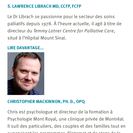
S. LAWRENCE LIBRACH MD, CCFP, FCFP
Le Dr Librach se passionne pour le secteur des soins
palliatifs depuis 1978. À l’heure actuelle, il agit à titre de
directeur du
Temmy Latner Centre for Palliative Care
,
situé à l’Hôpital Mount Sinai.
LIRE DAVANTAGE...
CHRISTOPHER MACKINNON, PH. D., OPQ
Chris est psychologue et directeur de la formation à
Psychologie Mont Royal, une clinique privée de Montréal.
Il suit des particuliers, des couples et des familles tout en
supervisant les programmes d’internat et de stage de la