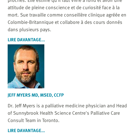
proches. Elle estime qu’il faut vivre à fond et avoir une
attitude de pleine conscience et de curiosité face à la
mort. Sue travaille comme conseillère clinique agréée en
Colombie-Britannique et collabore à des cours donnés
dans plusieurs pays.
LIRE DAVANTAGE...
JEFF MYERS MD, MSED, CCFP
Dr. Jeff Myers is a palliative medicine physician and Head
of Sunnybrook Health Science Centre's Palliative Care
Consult Team in Toronto.
LIRE DAVANTAGE...