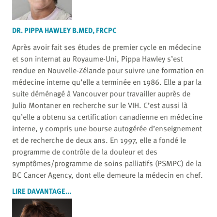
DR. PIPPA HAWLEY B.MED, FRCPC
Après avoir fait ses études de premier cycle en médecine
et son internat au Royaume-Uni, Pippa Hawley s’est
rendue en Nouvelle-Zélande pour suivre une formation en
médecine interne qu’elle a terminée en 1986. Elle a par la
suite déménagé à Vancouver pour travailler auprès de
Julio Montaner en recherche sur le VIH. C’est aussi là
qu’elle a obtenu sa certification canadienne en médecine
interne, y compris une bourse autogérée d’enseignement
et de recherche de deux ans. En 1997, elle a fondé le
programme de contrôle de la douleur et des
symptômes/programme de soins palliatifs (PSMPC) de la
BC Cancer Agency, dont elle demeure la médecin en chef.
LIRE DAVANTAGE...