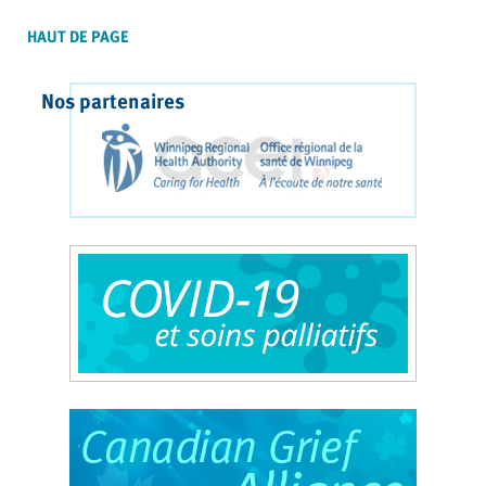
HAUT DE PAGE
Nos partenaires