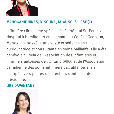
MAHOGANIE HINES, B. SC. INF., IA, M. SC. S., ICSP(C)
Infirmière clinicienne spécialisée à l’hôpital St. Peter’s
Hospital à Hamilton et enseignante au Collège Georgian,
Mahoganie possède une vaste expérience en tant
qu’éducatrice et consultante en soins palliatifs. Elle a été
bénévole au sein de l’Association des infirmières et
infirmiers autorisés de l’Ontario (AIIO) et de l’Association
canadienne des soins infirmiers palliatifs, où elle a
occupé divers postes de direction, dont celui de
présidente.
LIRE DAVANTAGE...