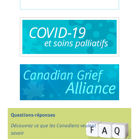
Questions-réponses
Découvrez ce que les Canadiens veulent
savoir