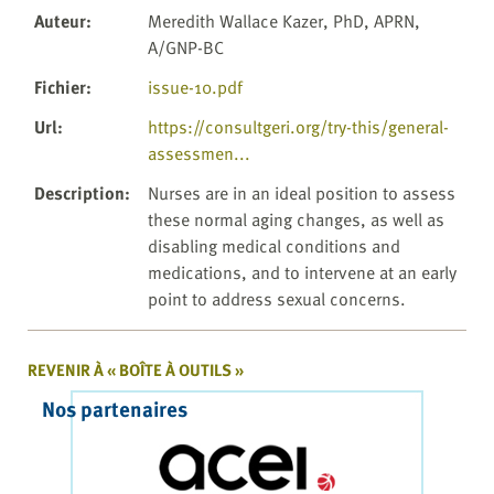
Auteur
:
Meredith Wallace Kazer, PhD, APRN,
A/GNP-BC
Fichier
:
issue-10.pdf
Url
:
https://consultgeri.org/try-this/general-
assessmen...
Description
:
Nurses are in an ideal position to assess
these normal aging changes, as well as
disabling medical conditions and
medications, and to intervene at an early
point to address sexual concerns.
REVENIR À « BOÎTE À OUTILS »
Nos partenaires