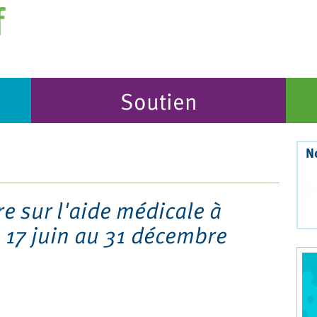
Soutien
N
re sur l'aide médicale à
 17 juin au 31 décembre