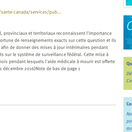
/sante-canada/services/pub...
 provinciaux et territoriaux reconnaissent l'importance
tune de renseignements exacts sur cette question et ils
 afin de donner des mises à jour intérimaires pendant
ts sur le système de surveillance fédéral. Cette mise à
mois pendant lesquels l'aide médicale à mourir est offerte
Qu
31 décembre 2016)Note de bas de page 1
Dé
Ca
Co
No
po
qu