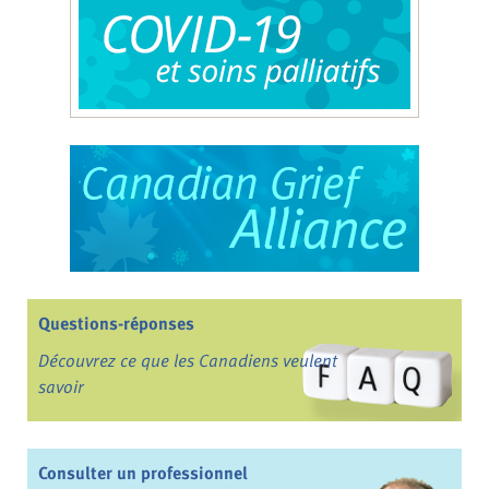
Questions-réponses
Découvrez ce que les Canadiens veulent
savoir
Consulter un professionnel