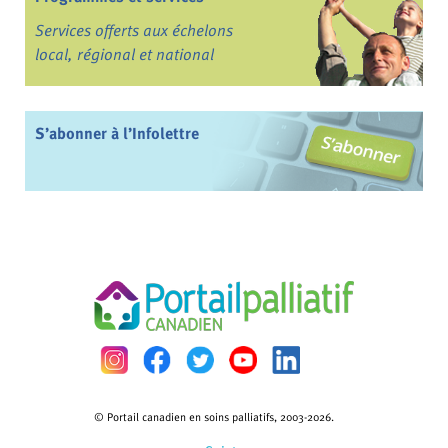
Services offerts aux échelons
local, régional et national
S’abonner à l’Infolettre
© Portail canadien en soins palliatifs, 2003-2026.